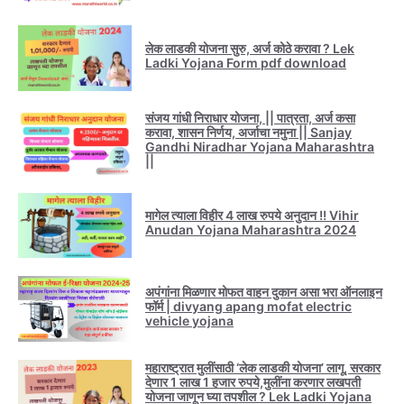
लेक लाडकी योजना सुरु, अर्ज कोठे करावा ? Lek
Ladki Yojana Form pdf download
संजय गांधी निराधार योजना, || पात्रता, अर्ज कसा
करावा, शासन निर्णय, अर्जाचा नमुना || Sanjay
Gandhi Niradhar Yojana Maharashtra
||
मागेल त्याला विहीर 4 लाख रुपये अनुदान !! Vihir
Anudan Yojana Maharashtra 2024
अपंगांना मिळणार मोफत वाहन दुकान असा भरा ऑनलाइन
फॉर्म | divyang apang mofat electric
vehicle yojana
महाराष्ट्रात मुलींसाठी ‘लेक लाडकी योजना’ लागू, सरकार
देणार 1 लाख 1 हजार रुपये,मुलींना करणार लखपती
योजना जाणून घ्या तपशील ? Lek Ladki Yojana