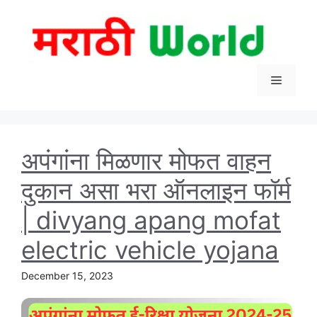
Skip
to
content
Menu
अपंगांना मिळणार मोफत वाहन
दुकान असा भरा ऑनलाइन फॉर्म
| divyang apang mofat
electric vehicle yojana
December 15, 2023