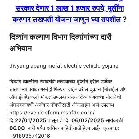
सरकार देणार 1 लाख 1 हजार रुपये, मुलींना
करणार लखपती योजना जाणून घ्या तपशील
?
दिव्यांग कल्याण विभाग दिव्यांगांच्या दारी
अभियान
divyang apang mofat electric vehicle yojana
दिव्यांग व्यक्तींना स्वावलंबी करण्याच्या दृष्टीने हरीत उर्जेवर
चालणाऱ्या पर्यावरणस्नेही फिरत्या वाहनावरील दुकान (मोबाईल शॉप
ऑन ई-व्हेईकल) मोफत उपलब्ध करुन देण्याबाबतच्या योजनेची
अंमलबजावणी अर्जदार नोंदणीसाठी ऑनलाईन अर्ज उपलब्ध
https://evehicleform.mshfdc.co.in/
दि.
22/01/2025
पासून ते दि.
06/02/2025
सायंकाळी
06.00
वाजे पर्यत अधिक माहितीसाठी हेल्प लाईन क्रमांक:
+918035742016