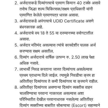
अर्जदाराकडे दिव्यांगत्वाचे प्रमाण किमान 40 टक्के असावे
तसेच जिल्हा शल्य चिकित्सक/सक्षम प्राधिकारी यांनी
प्रमाणित केलेले प्रमाणपत्र धारक असावा.
अर्जदाराकडे अपंगत्वाचे UDID Certificate असणे
बंधनकारक आहे.
अर्जदाराचे वय 18 ते 55 या दरम्यानच्या वयोगटातील
असावा.
अर्जदार मतिमंद असल्यास त्यांचे कायदेशीर पालक अर्ज
करण्यास सक्षम असतील.
दिव्यांग अर्जदाराचे वार्षिक उत्पन्न रु. 2.50 लाख पेक्षा
अधिक नसावे.
लाभार्थी निवड करताना जास्त दिव्यांगत्व असलेल्यास
प्रथम प्राधान्य दिले जाईल. त्यामुळे निवडीचा क्रम हा
अतितीव्र दिव्यांगत्व ते कमी दिव्यांगत्व या क्रमाने राहील.
अतितीव्र दिव्यांगत्व असणाऱ्या दिव्यांग व्यक्तीस वाहन
चालविण्याचा परवाना नाकारला असल्यास अशा
परिस्थितीत देखील परवानाधारक नसलेल्या अतितीव्र
दिव्यांग व्यक्तीच्या बाबतीत सोबत्याचा (Escort) सहाय्याने