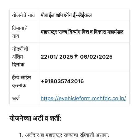
योजनेचे नांव
मोबाईल शॉप ऑन ई-व्हेईकल
विभागाचे
महाराष्ट्र राज्य दिव्यांग वित्त व विकास महामंडळ
नाव
नोंदणीची
अंतिम
22/01/ 2025 ते 06/02/2025
दिनांक
हेल्प लाईन
+918035742016
क्रमांक
अर्ज
https://evehicleform.mshfdc.co.in/
योजनेच्या अटी व शर्ती:
अर्जदार हा महाराष्ट्र राज्याचा रहिवाशी असावा.