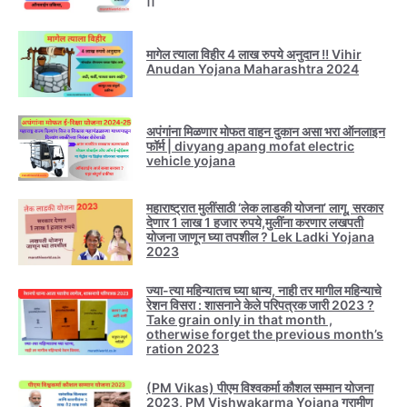
मागेल त्याला विहीर 4 लाख रुपये अनुदान !! Vihir
Anudan Yojana Maharashtra 2024
अपंगांना मिळणार मोफत वाहन दुकान असा भरा ऑनलाइन
फॉर्म | divyang apang mofat electric
vehicle yojana
महाराष्ट्रात मुलींसाठी ‘लेक लाडकी योजना’ लागू, सरकार
देणार 1 लाख 1 हजार रुपये,मुलींना करणार लखपती
योजना जाणून घ्या तपशील ? Lek Ladki Yojana
2023
ज्या-त्या महिन्यातच घ्या धान्य, नाही तर मागील महिन्याचे
रेशन विसरा : शासनाने केले परिपत्रक जारी 2023 ?
Take grain only in that month ,
otherwise forget the previous month’s
ration 2023
(PM Vikas) पीएम विश्वकर्मा कौशल सम्मान योजना
2023, PM Vishwakarma Yojana ग्रामीण