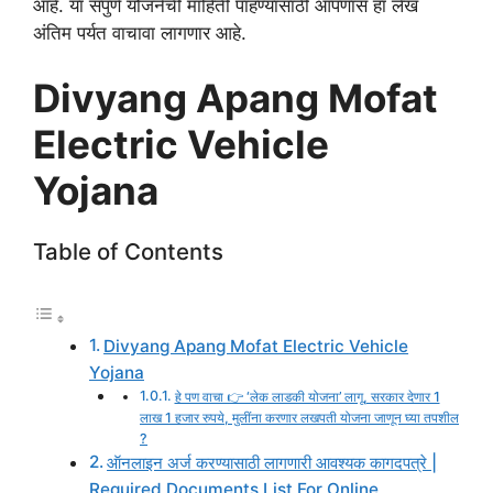
आहे. या संपुर्ण योजनेची माहिती पाहण्यासाठी आपणास हा लेख
अंतिम पर्यत वाचावा लागणार आहे.
Divyang Apang Mofat
Electric Vehicle
Yojana
Table of Contents
Divyang Apang Mofat Electric Vehicle
Yojana
हे पण वाचा 👉 ‘लेक लाडकी योजना’ लागू, सरकार देणार 1
लाख 1 हजार रुपये, मुलींना करणार लखपती योजना जाणून घ्या तपशील
?
ऑनलाइन अर्ज करण्यासाठी लागणारी आवश्यक कागदपत्रे |
Required Documents List For Online