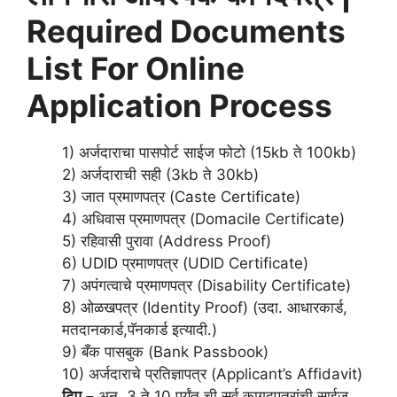
Required Documents
List For Online
Application Process
1) अर्जदाराचा पासपोर्ट साईज फोटो (15kb ते 100kb)
2) अर्जदाराची सही (3kb ते 30kb)
3) जात प्रमाणपत्र (Caste Certificate)
4) अधिवास प्रमाणपत्र (Domacile Certificate)
5) रहिवासी पुरावा (Address Proof)
6) UDID प्रमाणपत्र (UDID Certificate)
7) अपंगत्वाचे प्रमाणपत्र (Disability Certificate)
8) ओळखपत्र (Identity Proof) (उदा. आधारकार्ड,
मतदानकार्ड,पॅनकार्ड इत्यादी.)
9) बँक पासबुक (Bank Passbook)
10) अर्जदाराचे प्रतिज्ञापत्र (Applicant’s Affidavit)
टिप
– अनु. 3 ते 10 पर्यंत ची सर्व कागदपत्रांची साईज