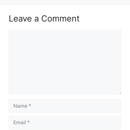
Leave a Comment
Comment
Name
Email