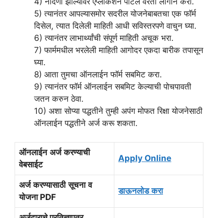
4) नोंदणी झाल्यावर एप्लीकेशन पोर्टल वरती लॉगीन करा.
5) त्यानंतर आपल्यासमोर सदरील योजनेबाबतचा एक फॉर्म
दिसेल, त्यात दिलेली माहिती आधी सविस्तरपणे वाचुन घ्या.
6) त्यानंतर लाभार्थ्यांची संपूर्ण माहिती अचूक भरा.
7) फार्ममधील भरलेली माहिती आगोदर एकदा बारीक तपासून
घ्या.
8) आता तुमचा ऑनलाईन फॉर्म सबमिट करा.
9) त्यानंतर फॉर्म ऑनलाईन सबमिट केल्याची पोचपावती
जतन करुन ठेवा.
10) अशा सोप्या पद्धतीने तुम्ही अपंग मोफत रिक्षा योजनेसाठी
ऑनलाईन पद्धतीने अर्ज करू शकता.
ऑनलाईन
अर्ज
करण्याची
Apply Online
वेबसाईट
अर्ज
करण्यासाठी
सूचना
व
डाऊनलोड
करा
योजना
PDF
अर्जदाराचे प्रतिज्ञापत्र