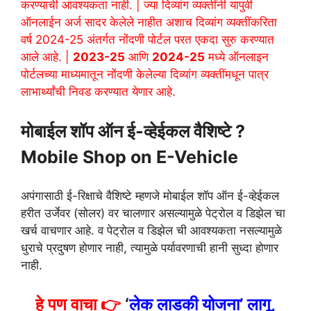
करण्याची आवश्यकता नाही. | ज्या दिव्यांग व्यक्तींनी यापुर्वी
ऑनलाईन अर्ज सादर केलेले नाहीत अशाच दिव्यांग व्यक्तींकरिता
वर्ष 2024-25 अंतर्गत नोंदणी पोर्टल परत एकदा सुरु करण्यात
आले आहे. |
2023-25
आणि
2024-25
मध्ये ऑनलाइन
पोर्टलच्या माध्यमातून नोंदणी केलेल्या दिव्यांग व्यक्तींमधून पात्र
लाभार्थ्यांची निवड करण्यात येणार आहे.
मोबाईल शॉप ऑन ई-व्हेईकल वैशिष्टे ?
Mobile Shop on E-Vehicle
अपंगासाठी ई-रिक्षाचे वैशिष्टे म्हणजे मोबाईल शॉप ऑन ई-व्हेईकल
हरीत उर्जेवर (सोलर) वर चालणार असल्यामुळे पेट्रोल व डिझेल चा
खर्च वाचणार आहे. व पेट्रोल व डिझेल ची आवश्यकता नसल्यामुळे
धुराचे प्रदुषण होणार नाही, त्यामुळे पर्यावरणाची हानी सुध्दा होणार
नाही.
हे पण वाचा 👉
‘
लेक लाडकी योजना’ लागू,