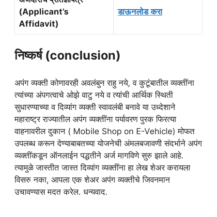
(Applicant’s
डाऊनलोड
करा
Affidavit)
निष्कर्ष (conclusion)
अपंग व्यक्ती कोणावरही अवलंबुन राहु नये, व कुटूंबातील व्यक्तींना
त्यांच्या अंपगत्वाचे ओझे वाटु नये व त्यांची आर्थिक स्थिती
सुधारण्याच्या व दिव्यांग व्यक्ती स्वावलंबी बनावे या उध्देशाने
महाराष्ट्र राज्यातील अपंग व्यक्तींना पर्यावरण पुरक फिरत्या
वाहनावरील दुकान ( Mobile Shop on E-Vehicle) मोफत
उपलब्ध करून देण्याबाबतच्या योजनेची अंमलबजावणी संदर्भाने अपंग
व्यक्तींकडून ऑनलाईन पद्धतीने अर्ज मागविणे सुरु झाले आहे.
त्यामुळे जास्तीत जास्त दिव्यांग व्यक्तींना हा लेख शेअर करायला
विसरु नका, आपला एक शेअर अपंग व्यक्तीचे जिवनमान
उचावण्यास मदत करेल. धन्यवाद.