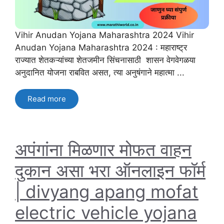
Vihir Anudan Yojana Maharashtra 2024 Vihir
Anudan Yojana Maharashtra 2024 : महाराष्ट्र
राज्यात शेतकऱ्यांच्या शेतजमीन सिंचनासाठी शासन वेगवेगळया
अनुदानित योजना राबवित असत, त्या अनुषंगाने महात्मा ...
Read more
अपंगांना मिळणार मोफत वाहन
दुकान असा भरा ऑनलाइन फॉर्म
| divyang apang mofat
electric vehicle yojana