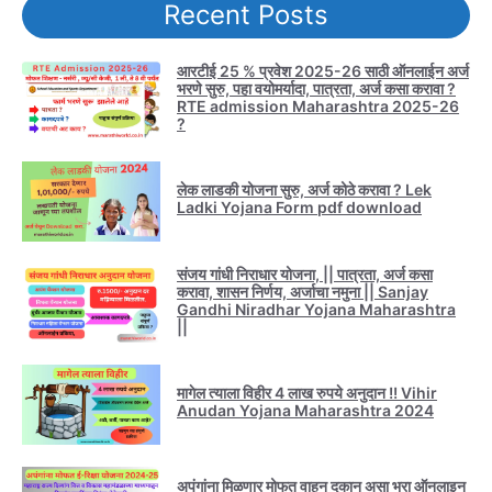
Recent Posts
आरटीई 25 % प्रवेश 2025-26 साठी ऑनलाईन अर्ज
भरणे सुरु, पहा वयोमर्यादा, पात्रता, अर्ज कसा करावा ?
RTE admission Maharashtra 2025-26
?
लेक लाडकी योजना सुरु, अर्ज कोठे करावा ? Lek
Ladki Yojana Form pdf download
संजय गांधी निराधार योजना, || पात्रता, अर्ज कसा
करावा, शासन निर्णय, अर्जाचा नमुना || Sanjay
Gandhi Niradhar Yojana Maharashtra
||
मागेल त्याला विहीर 4 लाख रुपये अनुदान !! Vihir
Anudan Yojana Maharashtra 2024
अपंगांना मिळणार मोफत वाहन दुकान असा भरा ऑनलाइन