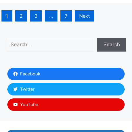
1
2
3
…
7
Next
Search
Search
Facebook
Twitter
YouTube