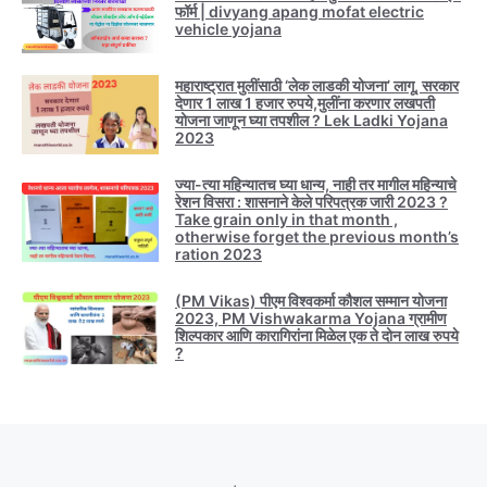
फॉर्म | divyang apang mofat electric
vehicle yojana
महाराष्ट्रात मुलींसाठी ‘लेक लाडकी योजना’ लागू, सरकार
देणार 1 लाख 1 हजार रुपये,मुलींना करणार लखपती
योजना जाणून घ्या तपशील ? Lek Ladki Yojana
2023
ज्या-त्या महिन्यातच घ्या धान्य, नाही तर मागील महिन्याचे
रेशन विसरा : शासनाने केले परिपत्रक जारी 2023 ?
Take grain only in that month ,
otherwise forget the previous month’s
ration 2023
(PM Vikas) पीएम विश्वकर्मा कौशल सम्मान योजना
2023, PM Vishwakarma Yojana ग्रामीण
शिल्पकार आणि कारागिरांना मिळेल एक ते दोन लाख रुपये
?