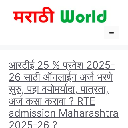
Skip
to
content
Menu
आरटीई 25 % प्रवेश 2025-
26 साठी ऑनलाईन अर्ज भरणे
सुरु, पहा वयोमर्यादा, पात्रता,
अर्ज कसा करावा ? RTE
admission Maharashtra
2025-26 ?