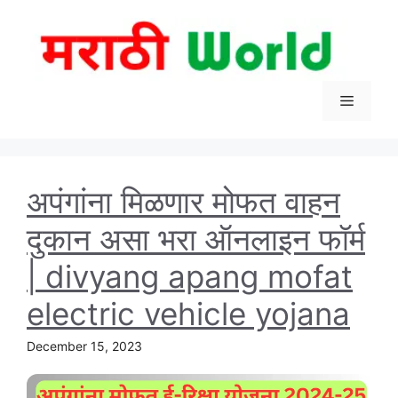
Skip
to
content
Menu
अपंगांना मिळणार मोफत वाहन
दुकान असा भरा ऑनलाइन फॉर्म
| divyang apang mofat
electric vehicle yojana
December 15, 2023