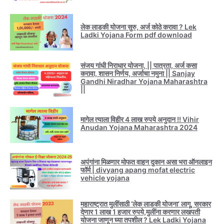
लेक लाडकी योजना सुरु, अर्ज कोठे करावा ? Lek
Ladki Yojana Form pdf download
संजय गांधी निराधार योजना, || पात्रता, अर्ज कसा
करावा, शासन निर्णय, अर्जाचा नमुना || Sanjay
Gandhi Niradhar Yojana Maharashtra
||
मागेल त्याला विहीर 4 लाख रुपये अनुदान !! Vihir
Anudan Yojana Maharashtra 2024
अपंगांना मिळणार मोफत वाहन दुकान असा भरा ऑनलाइन
फॉर्म | divyang apang mofat electric
vehicle yojana
महाराष्ट्रात मुलींसाठी ‘लेक लाडकी योजना’ लागू, सरकार
देणार 1 लाख 1 हजार रुपये,मुलींना करणार लखपती
योजना जाणून घ्या तपशील ? Lek Ladki Yojana