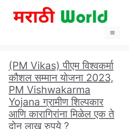
Skip
to
content
Menu
(PM Vikas) पीएम विश्वकर्मा
कौशल सम्मान योजना 2023,
PM Vishwakarma
Yojana ग्रामीण शिल्पकार
आणि कारागिरांना मिळेल एक ते
दोन लाख रुपये ?