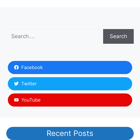
Search
Search
Facebook
Twitter
YouTube
Recent Posts