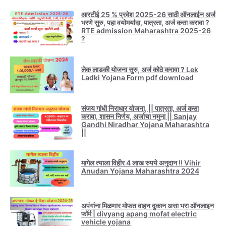
आरटीई 25 % प्रवेश 2025-26 साठी ऑनलाईन अर्ज
भरणे सुरु, पहा वयोमर्यादा, पात्रता, अर्ज कसा करावा ?
RTE admission Maharashtra 2025-26
?
लेक लाडकी योजना सुरु, अर्ज कोठे करावा ? Lek
Ladki Yojana Form pdf download
संजय गांधी निराधार योजना, || पात्रता, अर्ज कसा
करावा, शासन निर्णय, अर्जाचा नमुना || Sanjay
Gandhi Niradhar Yojana Maharashtra
||
मागेल त्याला विहीर 4 लाख रुपये अनुदान !! Vihir
Anudan Yojana Maharashtra 2024
अपंगांना मिळणार मोफत वाहन दुकान असा भरा ऑनलाइन
फॉर्म | divyang apang mofat electric
vehicle yojana