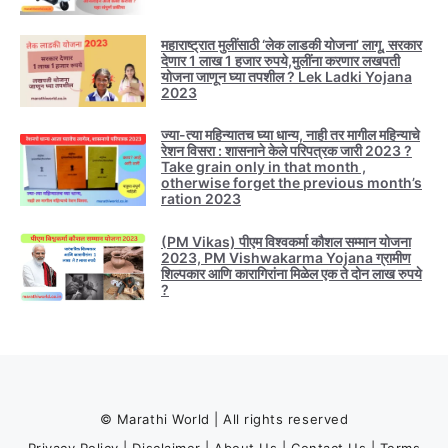
महाराष्ट्रात मुलींसाठी ‘लेक लाडकी योजना’ लागू, सरकार
देणार 1 लाख 1 हजार रुपये,मुलींना करणार लखपती
योजना जाणून घ्या तपशील ? Lek Ladki Yojana
2023
ज्या-त्या महिन्यातच घ्या धान्य, नाही तर मागील महिन्याचे
रेशन विसरा : शासनाने केले परिपत्रक जारी 2023 ?
Take grain only in that month ,
otherwise forget the previous month’s
ration 2023
(PM Vikas) पीएम विश्वकर्मा कौशल सम्मान योजना
2023, PM Vishwakarma Yojana ग्रामीण
शिल्पकार आणि कारागिरांना मिळेल एक ते दोन लाख रुपये
?
© Marathi World | All rights reserved
Privacy Policy
|
Disclaimer
|
About Us
|
Contact Us
|
Terms