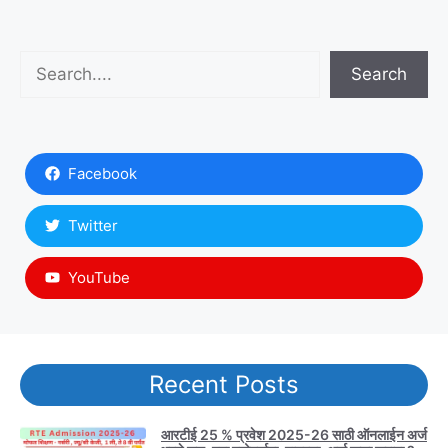
Search
Search
Facebook
Twitter
YouTube
Recent Posts
आरटीई 25 % प्रवेश 2025-26 साठी ऑनलाईन अर्ज