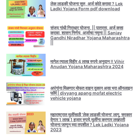
लेक लाडकी योजना सुरु, अर्ज कोठे करावा ? Lek
Ladki Yojana Form pdf download
संजय गांधी निराधार योजना, || पात्रता, अर्ज कसा
करावा, शासन निर्णय, अर्जाचा नमुना || Sanjay
Gandhi Niradhar Yojana Maharashtra
||
मागेल त्याला विहीर 4 लाख रुपये अनुदान !! Vihir
Anudan Yojana Maharashtra 2024
अपंगांना मिळणार मोफत वाहन दुकान असा भरा ऑनलाइन
फॉर्म | divyang apang mofat electric
vehicle yojana
महाराष्ट्रात मुलींसाठी ‘लेक लाडकी योजना’ लागू, सरकार
देणार 1 लाख 1 हजार रुपये,मुलींना करणार लखपती
योजना जाणून घ्या तपशील ? Lek Ladki Yojana
2023