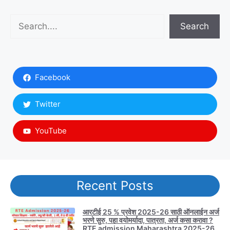
Search
Search
Facebook
Twitter
YouTube
Recent Posts
आरटीई 25 % प्रवेश 2025-26 साठी ऑनलाईन अर्ज
भरणे सुरु, पहा वयोमर्यादा, पात्रता, अर्ज कसा करावा ?
RTE admission Maharashtra 2025-26