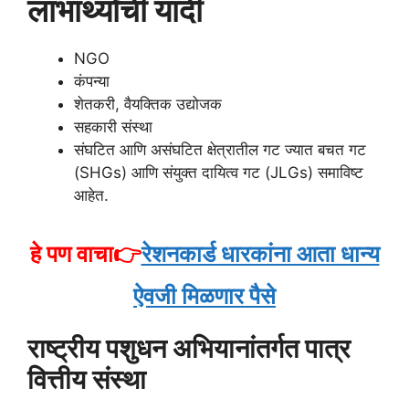
लाभार्थ्यांची यादी
NGO
कंपन्या
शेतकरी, वैयक्तिक उद्योजक
सहकारी संस्था
संघटित आणि असंघटित क्षेत्रातील गट ज्यात बचत गट
(SHGs) आणि संयुक्त दायित्व गट (JLGs) समाविष्ट
आहेत.
हे पण वाचा👉
रेशनकार्ड धारकांना आता धान्य
ऐवजी मिळणार पैसे
राष्ट्रीय पशुधन अभियानांतर्गत पात्र
वित्तीय संस्था