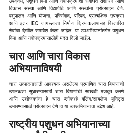
उपक्रम, पशुधन विमा आणि नवोपक्रमाशी संबंधित संशोधन आणि
विकास संस्था आणि विद्यापीठे आणि संस्थांना प्रोत्साहन देणे.
पशुपालन आणि योजना, परिसंवाद, परिषद, प्रात्यक्षिक उपक्रम
आणि इतर IEC जागरूकता निर्माण क्रियाकलापांसह विस्तारित
सेवांचा देखील समावेश केला जाईल. या उपअभियानांतर्गत पशुधन
विमा आणि नवोपक्रमासाठीही मदत दिली जाईल.
चारा आणि चारा विकास
अभियानाविषयी
चारा उत्पादनासाठी आवश्यक असलेल्या प्रमाणित चारा बियाणांची
उपलब्धता सुधारण्यासाठी चारा बियाणांची साखळी मजबूत करणे
आणि उद्योजकांना हे चारा ब्लॉक/हे बॅलिंग/सायलेज युनिट्स
उभारण्यासाठी प्रोत्साहन देणे हा या उपअभियानाचा उद्देश आहे.
राष्ट्रीय पशुधन अभियानाच्या