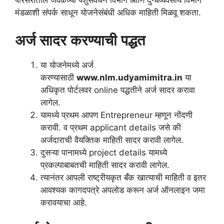
परिसरातील जवळच्या पशुसंवर्धन विभाग आणि दुग्धव्यवसाय विभाग
मंडळाशी संपर्क साधून योजनेसंबंधी अधिक माहिती मिळवू शकता.
अर्ज सादर करण्याची पद्धत
या योजनेमध्ये अर्ज
करण्यासाठी
www.nlm.udyamimitra.in
या
अधिकृत पोर्टलवर
online
पद्धतीने अर्ज सादर करावा
लागेल.
यामध्ये प्रथम आपण
Entrepreneur
म्हणून नोंदणी
करावी. व प्रथम
applicant details
जसे की
अर्जदाराची वैयक्तिक माहिती सादर करावी लागेल.
दुसऱ्या पानामध्ये
project details
यामध्ये
प्रकल्पाबाबतची माहिती सादर करावी लागेल.
त्यानंतर आपली राष्ट्रीयकृत बँक खात्याची माहिती व इतर
आवश्यक कागदपत्रे अपलोड करून अर्ज ऑनलाइन जमा
करावयाचा आहे.