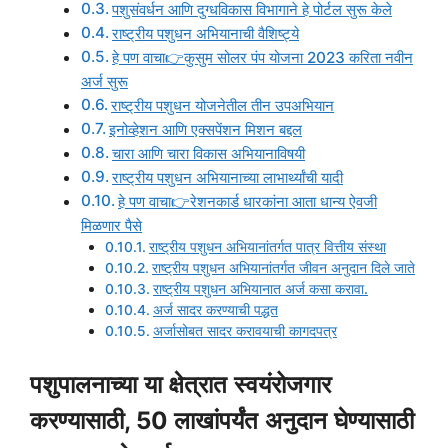
पशुसंवर्धन आणि दुग्धविकास विभागाने हे पोर्टल सुरू केले
राष्ट्रीय पशुधन अभियानाची वैशिष्ट्ये
हे पण वाचा👉कुसुम सोलर पंप योजना 2023 करिता नवीन
अर्ज सुरू
राष्ट्रीय पशुधन योजनेतील तीन उपअभियान
इनोव्हेशन आणि एक्सपेंशन मिशन बद्दल
चारा आणि चारा विकास अभियानाविषयी
राष्ट्रीय पशुधन अभियानाच्या लाभार्थ्यांची यादी
हे पण वाचा👉रेशनकार्ड धारकांना आता धान्य ऐवजी
मिळणार पैसे
राष्ट्रीय पशुधन अभियानांतर्गत पात्र वित्तीय संस्था
राष्ट्रीय पशुधन अभियानांतर्गत जीवन अनुदान दिले जाते
राष्ट्रीय पशुधन अभियानात अर्ज कसा करावा.
अर्ज सादर करण्याची पद्धत
अर्जासोबत सादर करावयाची कागदपत्र
पशुपालनाच्या
या
क्षेत्रात
स्वयंरोजगार
करण्यासाठी
, 50
लाखांपर्यंत
अनुदान
घेण्यासाठी