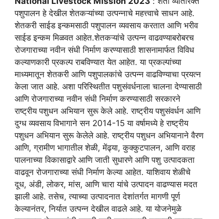
National Livestock Mission 2023
: शेती व्यतिरिक्त
पशुपालन हे देखील शेतकऱ्यांच्या उत्पन्नाचे महत्त्वाचे साधन आहे.
शेतकरी साईड इन्कमसाठी पशुपालन व्यवसाय करतात आणि भरीव
साईड इन्कम मिळवत आहेत.शेतकऱ्यांचे उत्पन्न वाढवण्याबरोबरच
रोजगाराच्या नवीन संधी निर्माण करण्यासाठी शासनामार्फत विविध
कल्याणकारी प्रकल्प राबविण्यात येत आहेत. या प्रकल्पांच्या
माध्यमातून शेतकरी आणि पशुपालकांचे उत्पन्न वाढविण्याचा प्रयत्न
केला जात आहे. अशा परिस्थितीत पशुसंवर्धनाला चालना देण्यासाठी
आणि रोजगाराच्या नवीन संधी निर्माण करण्यासाठी सरकारने
राष्ट्रीय पशुधन अभियान सुरू केले आहे. राष्ट्रीय पशुसंवर्धन आणि
दुग्ध व्यवसाय विभागाने सन 2014-15 या वर्षामध्ये हे राष्ट्रीय
पशुधन अभियान सुरू केलेले आहे. राष्ट्रीय पशुधन अभियानाने वैरण
आणि, ग्रामीण भागातील शेळी, मेंढ्या, कुक्कुटपालन, आणि वराह
पालनाच्या विकासाद्वारे आणि जाती सुधारणे आणि पशु उत्पादकता
वाढवून रोजगाराच्या संधी निर्माण केल्या आहेत. याशिवाय शेळीचे
दूध, अंडी, लोकर, मांस, आणि चारा यांचे उत्पादन वाढण्यास मदत
झाली आहे. तसेच, त्याच्या उत्पादनात देशांतर्गत मागणी पूर्ण
केल्यानंतर, निर्यात उत्पन्न देखील वाढले आहे. या योजनेमुळे