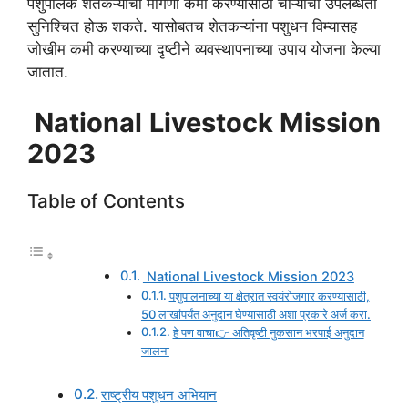
पशुपालक शेतकऱ्यांची मागणी कमी करण्यासाठी चाऱ्याची उपलब्धता
सुनिश्चित होऊ शकते. यासोबतच शेतकऱ्यांना पशुधन विम्यासह
जोखीम कमी करण्याच्या दृष्टीने व्यवस्थापनाच्या उपाय योजना केल्या
जातात.
National Livestock Mission
2023
Table of Contents
National Livestock Mission 2023
पशुपालनाच्या या क्षेत्रात स्वयंरोजगार करण्यासाठी,
50 लाखांपर्यंत अनुदान घेण्यासाठी अशा प्रकारे अर्ज करा.
हे पण वाचा👉 अतिवृष्टी नुकसान भरपाई अनुदान
जालना
राष्ट्रीय पशुधन अभियान