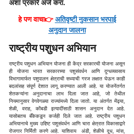
अशा
प्रकारे
अर्ज
करा
.
हे पण वाचा👉
अतिवृष्टी नुकसान भरपाई
अनुदान जालना
राष्ट्रीय पशुधन अभियान
राष्ट्रीय पशुधन अभियान योजना ही केंद्र सरकारची योजना असून
ही योजना भारत सरकारच्या पशुसंवर्धन आणि दुग्धव्यवसाय
विभागामार्फत पशुपालन क्षेत्राची सध्याची गरज लक्षात घेऊन काही
बदलांसह संपूर्ण देशात लागू करण्यात आली आहे. या योजनेंतर्गत
शेतकऱ्यांना अनुदानाचा लाभ दिला जात आहे, जो तेथील
नियमानुसार वेगवेगळ्या राज्यांमध्ये दिला जातो. या अंतर्गत मेंढ्या,
शेळी, वराह, कोंबडी इत्यादींसाठी शासन अनुदान देत आहे.
यासोबतच बँकेकडून कर्जही दिले जात आहे. राष्ट्रीय पशुधन
अभियानाचे मुख्य उद्दिष्ट पशुसंवर्धन आणि चारा क्षेत्रात विकासाद्वारे
रोजगार निर्मिती करणे आहे. याशिवाय अंडी, शेळीचे दूध, मांस,